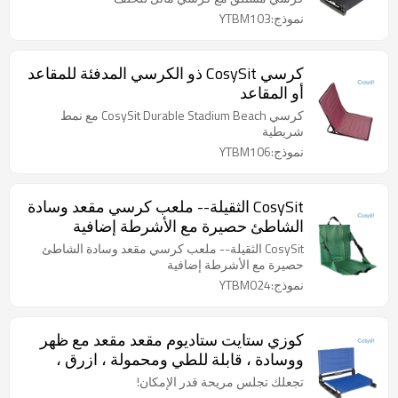
نموذج:YTBM103
كرسي CosySit ذو الكرسي المدفئة للمقاعد
أو المقاعد
كرسي CosySit Durable Stadium Beach مع نمط
شريطية
نموذج:YTBM106
CosySit الثقيلة-- ملعب كرسي مقعد وسادة
الشاطئ حصيرة مع الأشرطة إضافية
CosySit الثقيلة-- ملعب كرسي مقعد وسادة الشاطئ
حصيرة مع الأشرطة إضافية
نموذج:YTBM024
كوزي ستايت ستاديوم مقعد مقعد مع ظهر
ووسادة ، قابلة للطي ومحمولة ، ازرق ،
وردي ، وردي ， اسود
تجعلك تجلس مريحة قدر الإمكان!