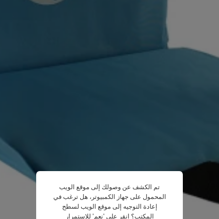
تم الكشف عن وصولك إلى موقع الويب
المحمول على جهاز الكمبيوتر، هل ترغب في
إعادة التوجيه إلى موقع الويب لسطح
المكتب؟ انقر على 'نعم' للاستمرار