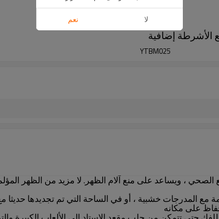
لا
نعم
YTBM025
 الصحي ، ويساعد على منع آلام الظهر.
لا مزيد من الظهر المؤلم
مع المدرجات خشبية ، أو في الساحة التي تم تجديدها حديثا مع 
حفاظ على مكانه
لفك حتى تتمكن من جلب مقعد الاستاد إلى الألعاب الكبيرة وا