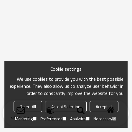
Cookie settings
We use cookies to provide you with the best possible
experience. They also allow us to analyze user behavior in
order to constantly improve the website for you.
Reject All
Accept Selection
Accept all
منزل
بحث
فئة
ارسال التحقيق
Marketing
Preferences
Analytics
Necessary