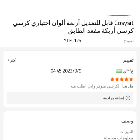
Cosysit قابل للتعديل أربعة ألوان اختياري كرسي
كرسي أريكة مقعد الطابق
YTFL125
نموذج
تقييم
أكثر
2023/9/9 04:45
ع***ي
هل هذا الكرسي متوفر وابي اطلب منه
إضافة مراجعة
وصف
الميزات
معلومات مفصلة