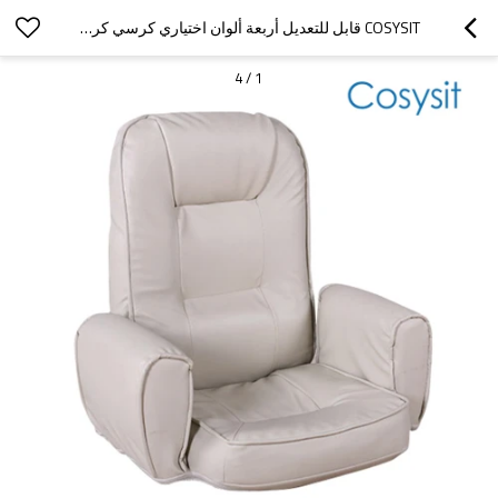
COSYSIT قابل للتعديل أربعة ألوان اختياري كرسي كرسي أريكة مقعد الطابق
4
/
1