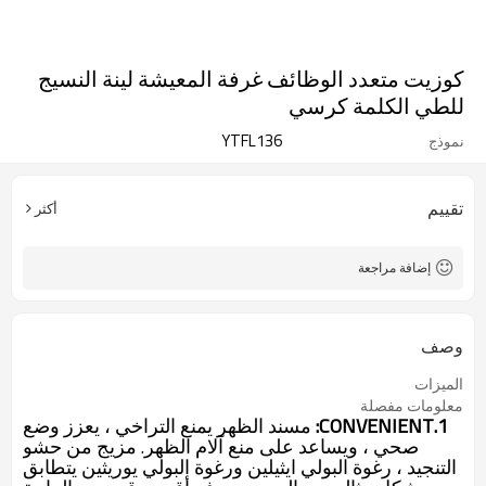
كوزيت متعدد الوظائف غرفة المعيشة لينة النسيج
للطي الكلمة كرسي
YTFL136
نموذج
تقييم
أكثر
إضافة مراجعة
وصف
الميزات
معلومات مفصلة
1.CONVENIENT:
مسند الظهر يمنع التراخي ، يعزز وضع
صحي ، ويساعد على منع آلام الظهر. مزيج من حشو
التنجيد ، رغوة البولي ايثيلين ورغوة البولي يوريثين يتطابق