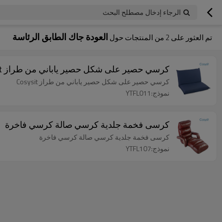
الرجاء إدخال مصطلح البحث
العودة جاك الطابق الرئاسة
تم العثور على
2
من المنتجات حول
كرسي حصير على شكل حصير ياباني من طراز Cosysit
كرسي حصير على شكل حصير ياباني من طراز Cosysit
نموذج:YTFL011
كرسى فخمة جلدية كرسي صالة كرسي فاخرة
كرسى فخمة جلدية كرسي صالة كرسي فاخرة
نموذج:YTFL107