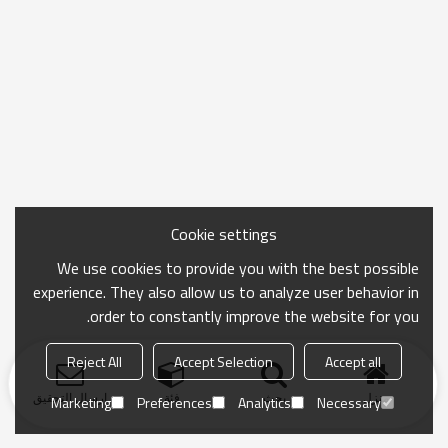
Cookie settings
We use cookies to provide you with the best possible
experience. They also allow us to analyze user behavior in
order to constantly improve the website for you.
Reject All
Accept Selection
Accept all
منزل
بحث
فئة
ارسال التحقيق
Marketing
Preferences
Analytics
Necessary