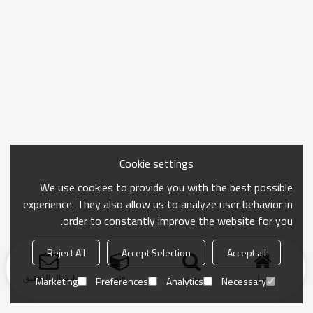
Cookie settings
We use cookies to provide you with the best possible
experience. They also allow us to analyze user behavior in
order to constantly improve the website for you.
Reject All
Accept Selection
Accept all
منزل
بحث
فئة
ارسال التحقيق
Marketing
Preferences
Analytics
Necessary