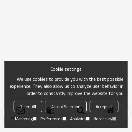
Cookie settings
We use cookies to provide you with the best possible
experience. They also allow us to analyze user behavior in
order to constantly improve the website for you.
Reject All
Accept Selection
Accept all
منزل
بحث
فئة
ارسال التحقيق
Marketing
Preferences
Analytics
Necessary