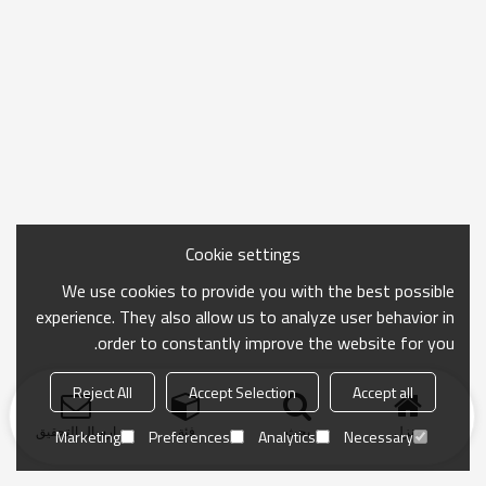
Cookie settings
We use cookies to provide you with the best possible
experience. They also allow us to analyze user behavior in
order to constantly improve the website for you.
Reject All
Accept Selection
Accept all
منزل
بحث
فئة
ارسال التحقيق
Marketing
Preferences
Analytics
Necessary