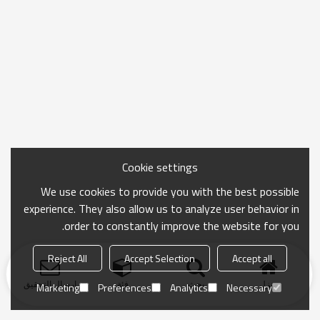
Cookie settings
We use cookies to provide you with the best possible
experience. They also allow us to analyze user behavior in
order to constantly improve the website for you.
Reject All
Accept Selection
Accept all
منزل
بحث
فئة
ارسال التحقيق
Marketing
Preferences
Analytics
Necessary