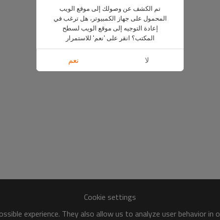
تم الكشف عن وصولك إلى موقع الويب
المحمول على جهاز الكمبيوتر، هل ترغب في
إعادة التوجيه إلى موقع الويب لسطح
المكتب؟ انقر على 'نعم' للاستمرار
لا
نعم
Cookie settings
ssible experience. They also allow us to analyze user behavior in 