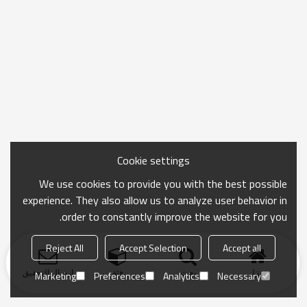
Cookie settings
We use cookies to provide you with the best possible
experience. They also allow us to analyze user behavior in
order to constantly improve the website for you.
Reject All
Accept Selection
Accept all
منزل
بحث
فئة
ارسال التحقيق
Marketing
Preferences
Analytics
Necessary