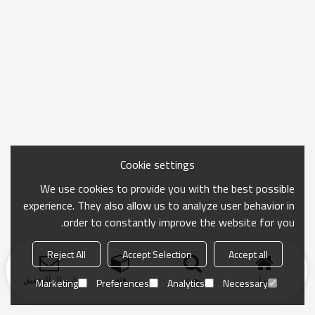
Cookie settings
We use cookies to provide you with the best possible
experience. They also allow us to analyze user behavior in
order to constantly improve the website for you.
Reject All
Accept Selection
Accept all
منزل
بحث
فئة
ارسال التحقيق
Marketing
Preferences
Analytics
Necessary