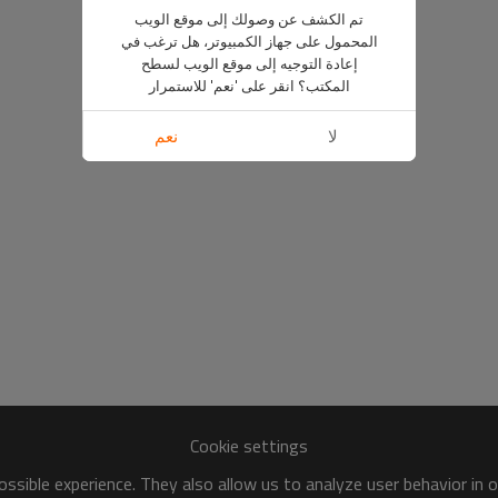
تم الكشف عن وصولك إلى موقع الويب
المحمول على جهاز الكمبيوتر، هل ترغب في
إعادة التوجيه إلى موقع الويب لسطح
المكتب؟ انقر على 'نعم' للاستمرار
لا
نعم
Cookie settings
ssible experience. They also allow us to analyze user behavior in 