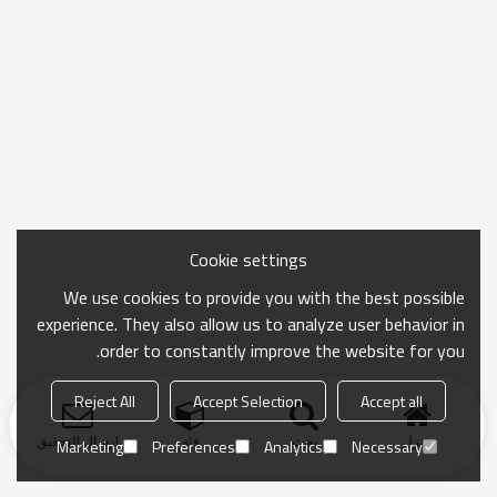
Cookie settings
We use cookies to provide you with the best possible
experience. They also allow us to analyze user behavior in
order to constantly improve the website for you.
Reject All
Accept Selection
Accept all
منزل
بحث
فئة
ارسال التحقيق
Marketing
Preferences
Analytics
Necessary