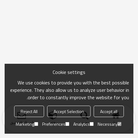
Cookie settings
We use cookies to provide you with the best possible
experience. They also allow us to analyze user behavior in
order to constantly improve the website for you.
Reject All
Accept Selection
Accept all
منزل
بحث
فئة
ارسال التحقيق
Marketing
Preferences
Analytics
Necessary