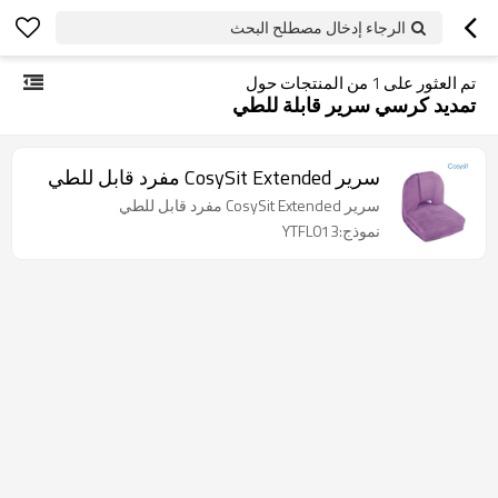
الرجاء إدخال مصطلح البحث
تم العثور على
1
من المنتجات حول
تمديد كرسي سرير قابلة للطي
سرير CosySit Extended مفرد قابل للطي
سرير CosySit Extended مفرد قابل للطي
نموذج:YTFL013