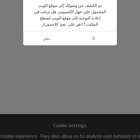
تم الكشف عن وصولك إلى موقع الويب
المحمول على جهاز الكمبيوتر، هل ترغب في
إعادة التوجيه إلى موقع الويب لسطح
المكتب؟ انقر على 'نعم' للاستمرار
لا
نعم
Cookie settings
ssible experience. They also allow us to analyze user behavior in 