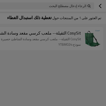
الرجاء إدخال مصطلح البحث
تغطية ذلك استبدال الغطاء
تم العثور على
1
من المنتجات حول
CosySit الثقيلة-- ملعب كرسي مقعد وسادة الشاطئ حصيرة مع الأشرطة إضافية
CosySit الثقيلة-- ملعب كرسي مقعد وسادة الشاطئ حصيرة مع الأشرطة إضافية
نموذج:YTBM024