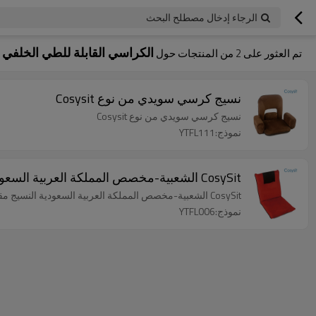
الرجاء إدخال مصطلح البحث
الكراسي القابلة للطي الخلفي
تم العثور على
2
من المنتجات حول
نسيج كرسي سويدي من نوع Cosysit
نسيج كرسي سويدي من نوع Cosysit
نموذج:YTFL111
CosySit الشعبية-مخصص المملكة العربية السعودية النسيج مقعد اليوغا الكلمة
CosySit الشعبية-مخصص المملكة العربية السعودية النسيج مقعد اليوغا الكلمة
نموذج:YTFL006