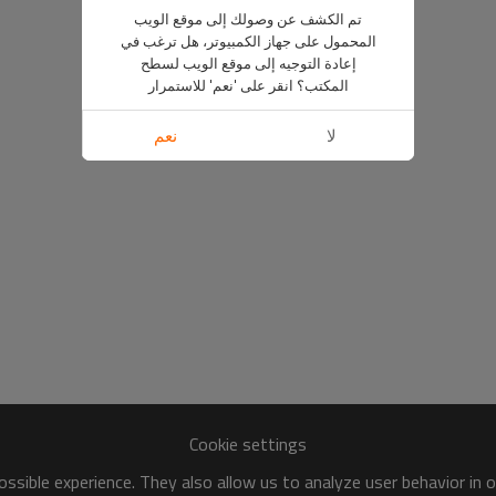
تم الكشف عن وصولك إلى موقع الويب
المحمول على جهاز الكمبيوتر، هل ترغب في
إعادة التوجيه إلى موقع الويب لسطح
المكتب؟ انقر على 'نعم' للاستمرار
لا
نعم
Cookie settings
ssible experience. They also allow us to analyze user behavior in 