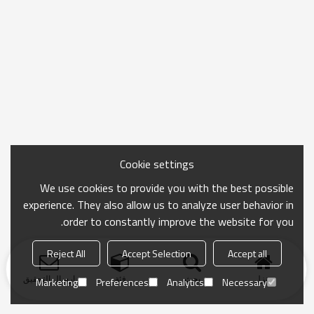
Cookie settings
We use cookies to provide you with the best possible
experience. They also allow us to analyze user behavior in
order to constantly improve the website for you.
Reject All
Accept Selection
Accept all
منزل
بحث
فئة
ارسال التحقيق
Marketing
Preferences
Analytics
Necessary