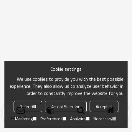
Cookie settings
We use cookies to provide you with the best possible
experience. They also allow us to analyze user behavior in
order to constantly improve the website for you.
Reject All
Accept Selection
Accept all
منزل
بحث
فئة
ارسال التحقيق
Marketing
Preferences
Analytics
Necessary