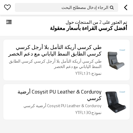
الرجاء إدخال مصطلح البحث
تم العثور على
2
من المنتجات حول
أفضل كرسي القراءة بأسعار معقولة
طي كرسي أريكة التأمل بلا أرجل كرسي
كرسي الطابق النمط الياباني مع دعم الخصر
طي كرسي أريكة التأمل بلا أرجل كرسي كرسي الطابق
النمط الياباني مع دعم الخصر
نموذج:YTFL131
Cosysit PU Leather & Corduroy أرضية
كرسي
Cosysit PU Leather & Corduroy أرضية كرسي
نموذج:YTFL130