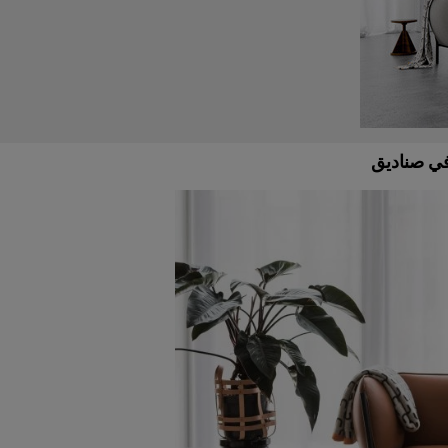
في صناديق