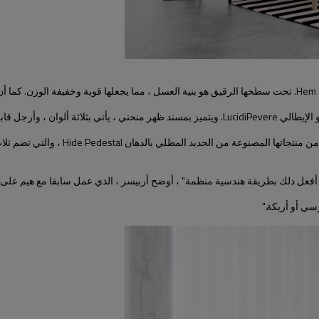
ل في الخشب أو المعدن.
ن أفعل ذلك بطريقة هندسية منظمة" ، أوضح أربيسر ، الذي عمل سابقا مع هيم عل
سي أو أريكة."