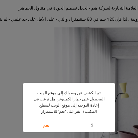
لعلامة التجارية لشركة هيم - لجعل تصميم الجودة في متناول الجماهير.
تم الكشف عن وصولك إلى موقع الويب
المحمول على جهاز الكمبيوتر، هل ترغب في
إعادة التوجيه إلى موقع الويب لسطح
المكتب؟ انقر على 'نعم' للاستمرار
لا
نعم