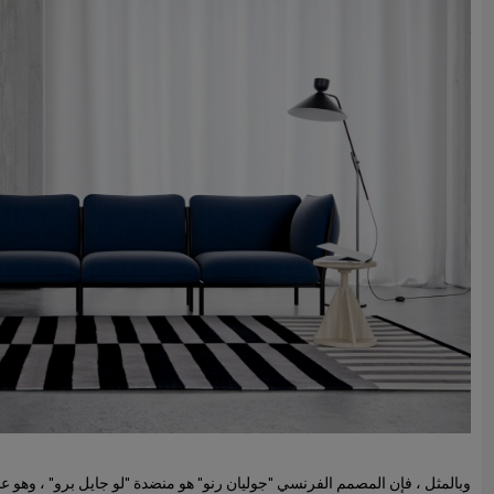
وبالمثل ، فإن المصمم الفرنسي "جوليان رنو" هو منضدة "لو جايل برو" ، وهو 